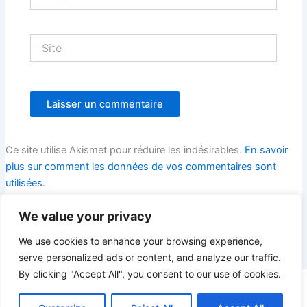
mail*
Site
Ce site utilise Akismet pour réduire les indésirables.
En savoir
plus sur comment les données de vos commentaires sont
utilisées
.
We value your privacy
We use cookies to enhance your browsing experience,
k
serve personalized ads or content, and analyze our traffic.
By clicking "Accept All", you consent to our use of cookies.
Copyright © 2026 AGAP expertise | Propulsé par
Thème