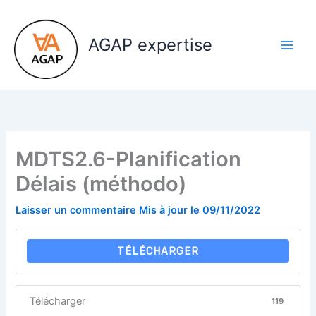
Aller
au
AGAP expertise
contenu
MDTS2.6-Planification
Délais (méthodo)
Laisser un commentaire
Mis à jour le
09/11/2022
TÉLÉCHARGER
Télécharger
119