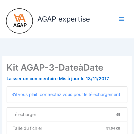
Aller
au
AGAP expertise
contenu
Kit AGAP-3-DateàDate
Laisser un commentaire
Mis à jour le
13/11/2017
S'il vous plait, connectez vous pour le téléchargement
Télécharger
45
Taille du fichier
51.64 KB